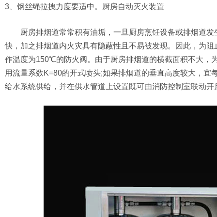
3、钢丝绳拉拽力度要适中。厨房自动灭火装置
厨房排烟道常常积有油垢，一旦厨房烹饪设备或排烟道发生
快，加之排烟道内火灾具有隐蔽性且不易被发现。因此，为阻
作温度为150℃的防火阀。由于厨房排烟道的横截面积不大，
用流量系数K=80的开式喷头;如果排烟道的垂直高度较大，宜
给水系统供给，并在供水管道上设置既可由消防控制室联动开