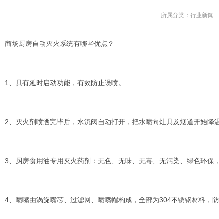
所属分类：
行业新闻
商场厨房自动灭火系统有哪些优点？
1、具有延时启动功能，有效防止误喷。
2、灭火剂喷洒完毕后，水流阀自动打开，把水喷向灶具及烟道开始降
3、厨房食用油专用灭火药剂：无色、无味、无毒、无污染、绿色环保
4、喷嘴由涡旋嘴芯、过滤网、喷嘴帽构成，全部为304不锈钢材料，