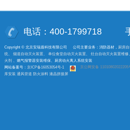
电话：400-1799718 手机
Copyright © 北京安瑞盾科技有限公司 公司主要业务：消防器材，
厨房自
统
、
烟道自动灭火装置
、
单位食堂自动灭火装置
、
灶台自动灭火装置维修
火剂
、燃气报警器安装维保、厨房动火离人系统安装
京公网安备 11010802022205
网站备案号：
京ICP备16053054号-1
库安装
通风管道
防火涂料
液晶拼接屏