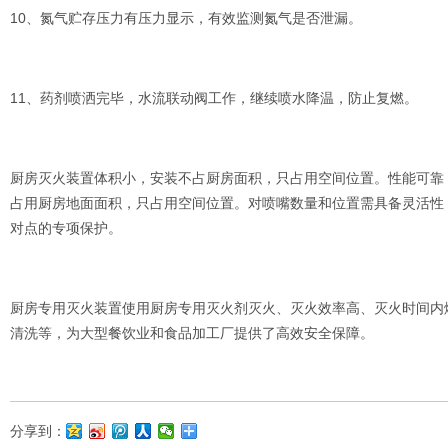
10、氮气贮存压力有压力显示，有效监测氮气是否泄漏。
11、药剂喷洒完毕，水流联动阀工作，继续喷水降温，防止复燃。
厨房灭火装置体积小，安装不占厨房面积，只占用空间位置。性能可靠，
占用厨房地面面积，只占用空间位置。对喷嘴数量和位置需具备灵活性
对点的专项保护。
厨房专用灭火装置使用厨房专用灭火剂灭火、灭火效率高、灭火时间内
清洗等，为大型餐饮业和食品加工厂提供了高效安全保障。
分享到：